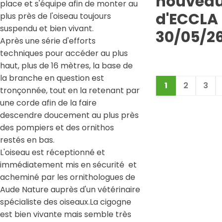
nouveau
place et s'équipe afin de monter au
d'ECCLA 
plus près de l'oiseau toujours
suspendu et bien vivant.
30/05/2
Après une série d'efforts
techniques pour accéder au plus
haut, plus de 16 mètres, la base de
la branche en question est
1
2
3
tronçonnée, tout en la retenant par
une corde afin de la faire
descendre doucement au plus près
des pompiers et des ornithos
restés en bas.
L'oiseau est réceptionné et
immédiatement mis en sécurité et
acheminé par les ornithologues de
Aude Nature auprès d'un vétérinaire
spécialiste des oiseaux.La cigogne
est bien vivante mais semble très