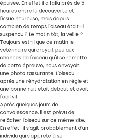
épuisée. En effet il a fallu près de 5
heures entre la découverte et
l'issue heureuse, mais depuis
combien de temps l'oiseau était-il
suspendu ? Le matin tôt, la veille ?
Toujours est-il que ce matin le
vétérinaire qui croyait peu aux
chances de l'oiseau qu'il se remette
de cette épreuve, nous envoyait
une photo rassurante. L'oiseau
après une réhydratation en règle et
une bonne nuit était debout et avait
l'oeil vif.
Après quelques jours de
convalescence, il est prévu de
relâcher l'oiseau sur ce même site.
En effet , il s'agit probablement d'un
individu qui s'apprête à se