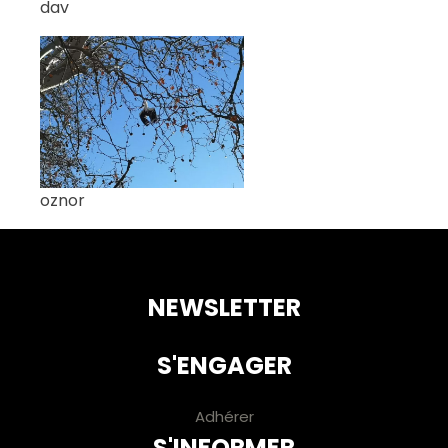
dav
oznor
NEWSLETTER
S'ENGAGER
Adhérer
S'INFORMER