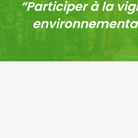
“Participer à la vi
environnemental
+30