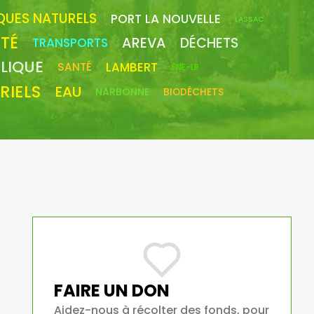
QUES NATURELS
PORT LA NOUVELLE
LASSAC
ITÉ
DÉCHETS
AREVA
TRANSPORTS
LIQUE
LAMBERT
SANTÉ
FNE-LR
RIELS
EAU
NARBONNE
BIODÉCHETS
FAIRE UN DON
Aidez-nous à récolter des fonds, pour