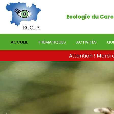
Ecologie du Carcassonn
Ecologie du Carc
ACCUEIL
THÉMATIQUES
ACTIVITÉS
QU
Attention ! Merc