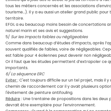
tous les métiers concernés et les associations d'envi
tourisme...). Il y a eu aussi un atelier grand public pou
territoire.
EFGL a eu beaucoup moins besoin de concertations amo
naturel marin et ses avis et suggestions.
5/
Sur les impacts faibles ou négligeables
Comme dans beaucoup d’études d’impacts, après l’app
souvent qualifiés de faibles, voire de négligeables. Cepe
est faible pour 4 éoliennes peut devenir non négligeab
Or il faut que les études permettent d’extrapoler ce qui
importants.
6/ La séquence ERC
Eviter
: C'est toujours difficile sur un tel projet, mais il 
chemin de raccordement car il y avait plusieurs opti
l'évitement de peinture antifouling.
Réduire
: Une trentaine de propositions dans les deux p
devrait être exemplaire pour l'environnement.