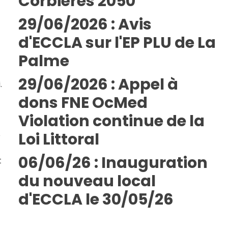
Corbières 2050
29/06/2026 : Avis
d'ECCLA sur l'EP PLU de La
Palme
29/06/2026 : Appel à
.
dons FNE OcMed
Violation continue de la
Loi Littoral
e
06/06/26 : Inauguration
t
du nouveau local
d'ECCLA le 30/05/26