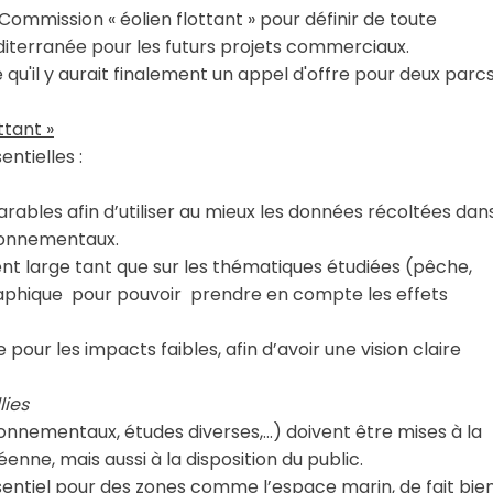
Commission « éolien flottant » pour définir de toute
éditerranée pour les futurs projets commerciaux.
cé qu'il y aurait finalement un appel d'offre pour deux parc
ttant »
ntielles :
ables afin d’utiliser au mieux les données récoltées dan
ironnementaux.
nt large tant que sur les thématiques étudiées (pêche,
aphique pour pouvoir prendre en compte les effets
e pour les impacts faibles, afin d’avoir une vision claire
lies
ronnementaux, études diverses,…) doivent être mises à la
nne, mais aussi à la disposition du public.
entiel pour des zones comme l’espace marin, de fait bie