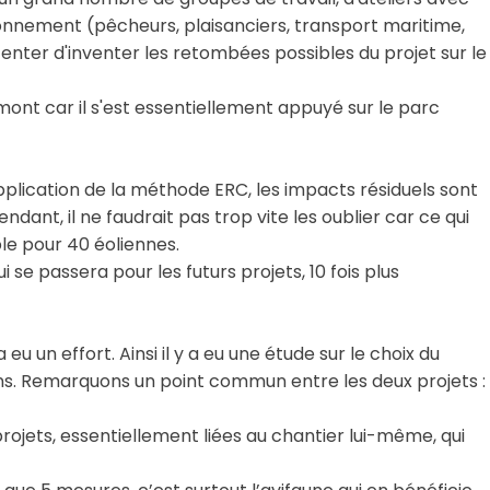
ronnement (pêcheurs, plaisanciers, transport maritime,
r tenter d'inventer les retombées possibles du projet sur le
nt car il s'est essentiellement appuyé sur le parc
lication de la méthode ERC, les impacts résiduels sont
ndant, il ne faudrait pas trop vite les oublier car ce qui
le pour 40 éoliennes.
 se passera pour les futurs projets, 10 fois plus
y a eu un effort. Ainsi il y a eu une étude sur le choix du
ons. Remarquons un point commun entre les deux projets :
rojets, essentiellement liées au chantier lui-même, qui