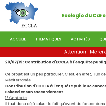
Ecologie du Carcassonn
Ecologie du Carc
ACCUEIL
THÉMATIQUES
ACTIVITÉS
QU
Attention ! Merc
20/07/19 : Contribution d'ECCLA à l'enquête publiq
Ce projet est un peu particulier. C’est, en effet, l’un d
Méditerranée.
Contribution d'ECCLA à l'enquête publique conc
EolMed et son raccordement
1/ Contexte
Il faut donc déjà saluer le fait qu’avant de foncer da