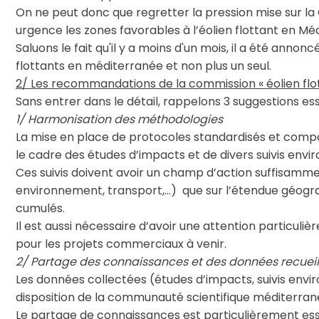
On ne peut donc que regretter la pression mise sur la 
urgence les zones favorables à l’éolien flottant en M
Saluons le fait qu'il y a moins d'un mois, il a été annon
flottants en méditerranée et non plus un seul.
2/ Les recommandations de la commission « éolien flo
Sans entrer dans le détail, rappelons 3 suggestions esse
1/ Harmonisation des méthodologies
La mise en place de protocoles standardisés et compar
le cadre des études d’impacts et de divers suivis env
Ces suivis doivent avoir un champ d’action suffisamme
environnement, transport,…) que sur l’étendue géogr
cumulés.
Il est aussi nécessaire d’avoir une attention particulièr
pour les projets commerciaux à venir.
2/ Partage des connaissances et des données recueil
Les données collectées (études d’impacts, suivis envi
disposition de la communauté scientifique méditerranée
Le partage de connaissances est particulièrement ess