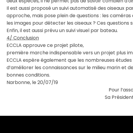
deux espèces, il ne permet pas de savoir combien d'ois
Il est aussi proposé un suivi automatisé des oiseaux 
approche, mais pose plein de questions : les caméras
les images pour détecter les oiseaux ? Ces questions 
Enfin, il est aussi prévu un suivi visuel par bateau.
4/ Conclusion
ECCLA approuve ce projet pilote,
première marche indispensable vers un projet plus im
ECCLA espère également que les nombreuses études et
d’améliorer les connaissances sur le milieu marin et d
bonnes conditions.
Narbonne, le 20/07/19
Pour l’ass
Sa Président