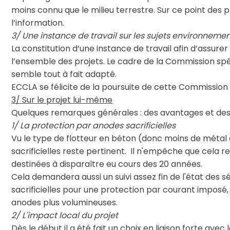
moins connu que le milieu terrestre. Sur ce point des p
l’information.
3/ Une instance de travail sur les sujets environnemen
La constitution d’une instance de travail afin d’assurer 
l’ensemble des projets. Le cadre de la Commission spécia
semble tout à fait adapté.
ECCLA se félicite de la poursuite de cette Commission
3/ Sur le projet lui-même
Quelques remarques générales : des avantages et de
1/ La protection par anodes sacrificielles
Vu le type de flotteur en béton (donc moins de métal 
sacrificielles reste pertinent. Il n'empêche que cela r
destinées à disparaître eu cours des 20 années.
Cela demandera aussi un suivi assez fin de l'état des
sacrificielles pour une protection par courant imposé
anodes plus volumineuses.
2/ L'impact local du projet
Dès le début il a été fait un choix en liaison forte avec 