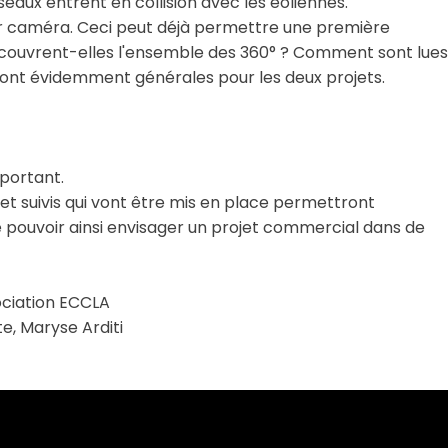
eaux entrent en collision avec les éoliennes.
par caméra. Ceci peut déjà permettre une première
 couvrent-elles l'ensemble des 360° ? Comment sont lues
sont évidemment générales pour les deux projets.
portant.
 suivis qui vont être mis en place permettront
e pouvoir ainsi envisager un projet commercial dans de
ociation ECCLA
e, Maryse Arditi