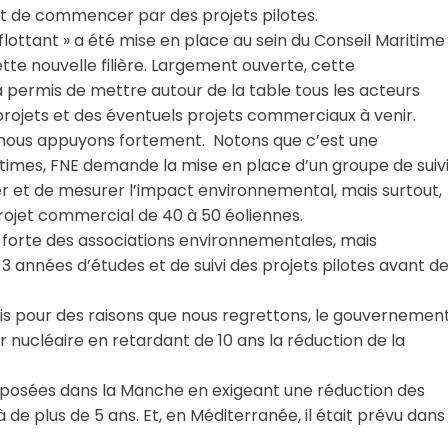
it de commencer par des projets pilotes.
lottant » a été mise en place au sein du Conseil Maritime
tte nouvelle filière. Largement ouverte, cette
a permis de mettre autour de la table tous les acteurs
rojets et des éventuels projets commerciaux à venir.
ue nous appuyons fortement. Notons que c’est une
times, FNE demande la mise en place d’un groupe de suivi
ier et de mesurer l’impact environnemental, mais surtout,
projet commercial de 40 à 50 éoliennes.
e forte des associations environnementales, mais
3 années d’études et de suivi des projets pilotes avant d
ais pour des raisons que nous regrettons, le gouvernemen
 nucléaire en retardant de 10 ans la réduction de la
es posées dans la Manche en exigeant une réduction des
e plus de 5 ans. Et, en Méditerranée, il était prévu dans