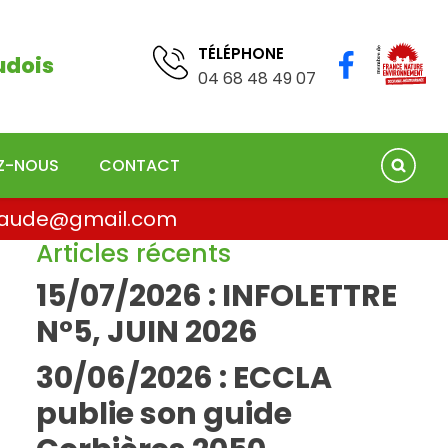
TÉLÉPHONE
04 68 41 75 78
TÉLÉPHONE
udois
04 68 48 49 07
EZ-NOUS
CONTACT
la.aude@gmail.com
Articles récents
15/07/2026 : INFOLETTRE
N°5, JUIN 2026
30/06/2026 : ECCLA
publie son guide