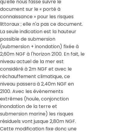
qu'elle nous fasse suivre le
document sur le « porté à
connaissance » pour les risques
littoraux ; elle n'a pas ce document.
La seule indication est la hauteur
possible de submersion
(submersion + inondation) fixée à
2,60m NGF à l'horizon 2100. En fait, le
niveau actuel de la mer est
considéré à 2m NGF et avec le
réchauffement climatique, ce
niveau passera à 2,40m NGF en
2100. Avec les évènements
extrêmes (houle, conjonction
inondation de la terre et
submersion marine) les risques
résiduels vont jusque 2,80m NGF.
Cette modification fixe donc une