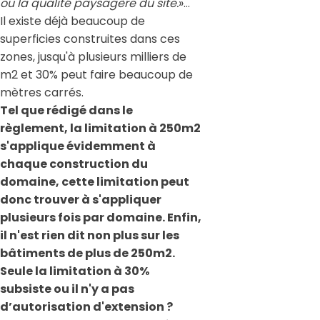
ou la qualité paysagère du site.
»…
Il existe déjà beaucoup de
superficies construites dans ces
zones, jusqu'à plusieurs milliers de
m2 et 30% peut faire beaucoup de
mètres carrés.
Tel que rédigé dans le
règlement, la limitation à 250m2
s'applique évidemment à
chaque construction du
domaine, cette limitation peut
donc trouver à s'appliquer
plusieurs fois par domaine. Enfin,
il n'est rien dit non plus sur les
bâtiments de plus de 250m2.
Seule la limitation à 30%
subsiste ou il n'y a pas
d’autorisation d'extension ?