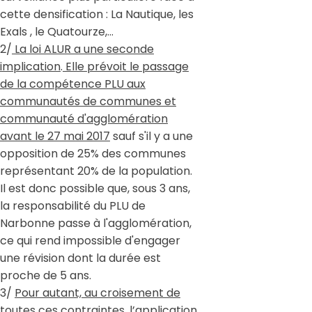
cette densification : La Nautique, les
Exals , le Quatourze,…
2/
La loi ALUR a une seconde
implication
.
Elle prévoit le passage
de la compétence PLU aux
communautés de communes et
communauté d'agglomération
avant le 27 mai 2017
sauf s'il y a une
opposition de 25% des communes
représentant 20% de la population.
Il est donc possible que, sous 3 ans,
la responsabilité du PLU de
Narbonne passe à l'agglomération,
ce qui rend impossible d'engager
une révision dont la durée est
proche de 5 ans.
3/
Pour autant, au croisement de
toutes ces contraintes, l’application