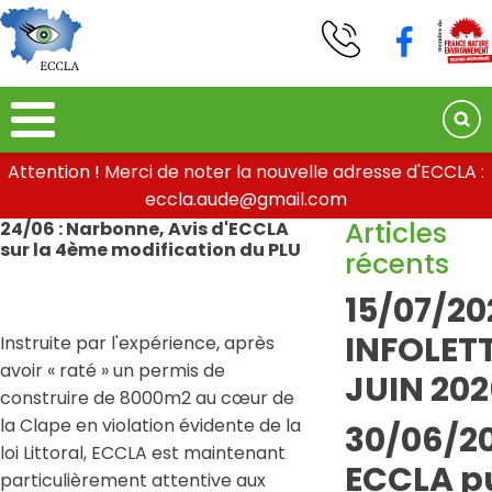
Attention ! Merci de noter la nouvelle adresse d'ECCLA :
eccla.aude@gmail.com
Articles
24/06 : Narbonne, Avis d'ECCLA
sur la 4ème modification du PLU
récents
15/07/20
INFOLETT
Instruite par l'expérience, après
avoir « raté » un permis de
JUIN 202
construire de 8000m2 au cœur de
la Clape en violation évidente de la
30/06/20
loi Littoral, ECCLA est maintenant
ECCLA pu
particulièrement attentive aux