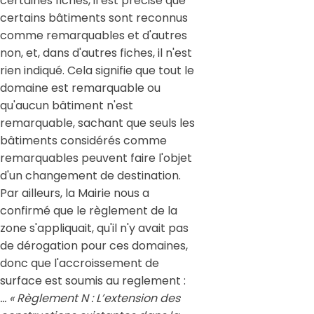
certaines fiches, il est précisé que
certains bâtiments sont reconnus
comme remarquables et d'autres
non, et, dans d'autres fiches, il n'est
rien indiqué. Cela signifie que tout le
domaine est remarquable ou
qu'aucun bâtiment n'est
remarquable, sachant que seuls les
bâtiments considérés comme
remarquables peuvent faire l'objet
d'un changement de destination.
Par ailleurs, la Mairie nous a
confirmé que le règlement de la
zone s'appliquait, qu'il n'y avait pas
de dérogation pour ces domaines,
donc que l'accroissement de
surface est soumis au reglement :
… « R
èglement N :
L’extension des