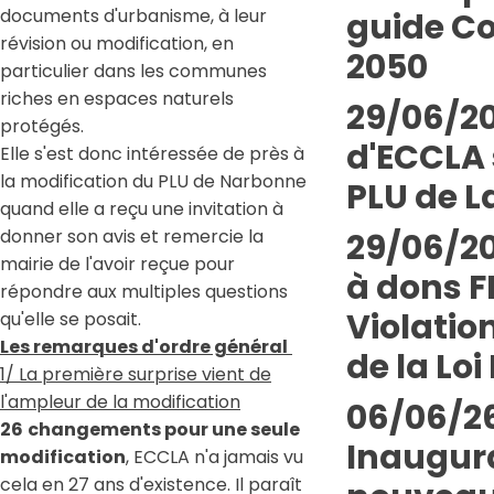
documents d'urbanisme, à leur
guide Co
révision ou modification, en
2050
particulier dans les communes
riches en espaces naturels
29/06/20
protégés.
d'ECCLA 
Elle s'est donc intéressée de près à
la modification du PLU de Narbonne
PLU de L
quand elle a reçu une invitation à
donner son avis et remercie la
29/06/20
mairie de l'avoir reçue pour
à dons 
répondre aux multiples questions
Violatio
qu'elle se posait.
Les remarques d'ordre général
de la Loi 
1/ La première surprise vient de
l'ampleur de la modification
06/06/26
26
changements pour une seule
Inaugur
modification
, ECCLA n'a jamais vu
cela en 27 ans d'existence. Il paraît