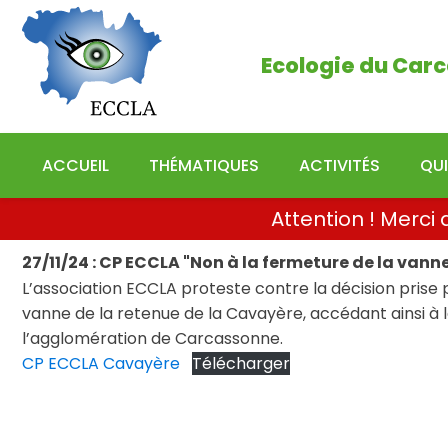
Ecologie du Carcassonn
Ecologie du Carc
ACCUEIL
THÉMATIQUES
ACTIVITÉS
QU
Attention ! Merc
27/11/24 : CP ECCLA "Non à la fermeture de la van
L’association ECCLA proteste contre la décision prise p
vanne de la retenue de la Cavayère, accédant ainsi à 
l’agglomération de Carcassonne.
CP ECCLA Cavayère
Télécharger