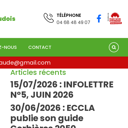
TÉLÉPHONE
04 68 41 75 78
TÉLÉPHONE
udois
04 68 48 49 07
EZ-NOUS
CONTACT
la.aude@gmail.com
Articles récents
15/07/2026 : INFOLETTRE
N°5, JUIN 2026
30/06/2026 : ECCLA
publie son guide