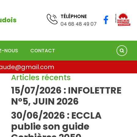
TÉLÉPHONE
04 68 41 75 78
TÉLÉPHONE
udois
04 68 48 49 07
EZ-NOUS
CONTACT
la.aude@gmail.com
Articles récents
15/07/2026 : INFOLETTRE
N°5, JUIN 2026
30/06/2026 : ECCLA
publie son guide