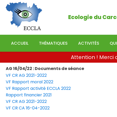
Ecologie du Carcassonn
Ecologie du Carc
ACCUEIL
THÉMATIQUES
ACTIVITÉS
QU
Attention ! Merc
AG 16/04/22 : Documents de séance
VF CR AG 2021-2022
VF Rapport moral 2022
VF Rapport activité ECCLA 2022
Rapport financier 2021
VF CR AG 2021-2022
VF CR CA 16-04-2022