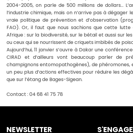
2004-2005, on parle de 500 millions de dollars… L’a
l’industrie chimique, mais on n’arrive pas à dégager 
vraie politique de prévention et d’observation (
FAO). Or, il faut que nous sachions que cette lutt
Afrique : sur la biodiversité, sur le bétail et aussi su
ou ceux qui se nourrissent de criquets imbibés de pois
Aujourd’hui, 11 janvier s’ouvre à Dakar une conférence
CIRAD et d’ailleurs vont beaucoup parler de pré
champignons entomopathogènes), de phéromones, etc. 
un peu plus d’actions effectives pour réduire les dégâ
que sur l’étang de Bages-Sigean.
Contact : 04 68 41 75 78
NEWSLETTER
S'ENGAG