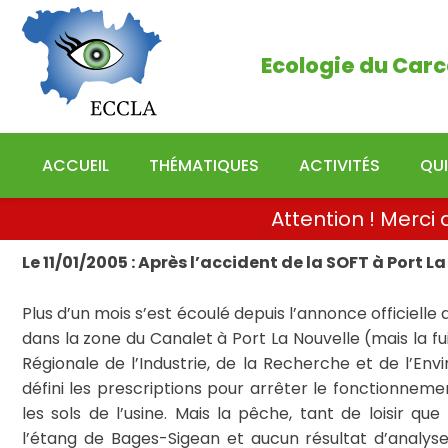
Ecologie du Carcassonn
Ecologie du Carc
ACCUEIL
THÉMATIQUES
ACTIVITÉS
QU
Attention ! Merc
Le 11/01/2005 : Après l’accident de la SOFT à Port L
Plus d’un mois s’est écoulé depuis l’annonce officielle 
dans la zone du Canalet à Port La Nouvelle (mais la fui
Régionale de l’Industrie, de la Recherche et de l’En
défini les prescriptions pour arrêter le fonctionnemen
les sols de l’usine. Mais la pêche, tant de loisir que
l’étang de Bages-Sigean et aucun résultat d’analyse