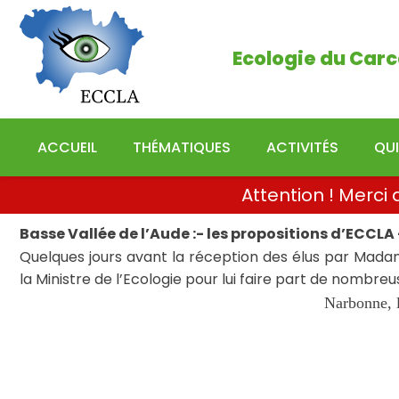
Ecologie du Carcassonn
Ecologie du Carc
ACCUEIL
THÉMATIQUES
ACTIVITÉS
QU
Attention ! Merc
Basse Vallée de l’Aude :- les propositions d’ECCLA 
Quelques jours avant la réception des élus par Madam
la Ministre de l’Ecologie pour lui faire part de nombre
Narbonne, l