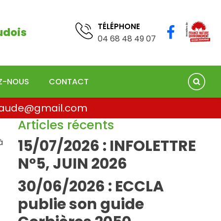
TÉLÉPHONE
04 68 41 75 78
TÉLÉPHONE
udois
04 68 48 49 07
EZ-NOUS
CONTACT
la.aude@gmail.com
Articles récents
15/07/2026 : INFOLETTRE
à
N°5, JUIN 2026
30/06/2026 : ECCLA
publie son guide