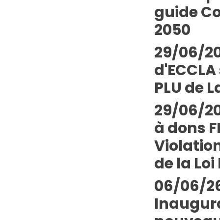
guide Co
2050
29/06/20
d'ECCLA 
PLU de L
29/06/20
à dons 
Violatio
de la Loi 
06/06/26
Inaugur