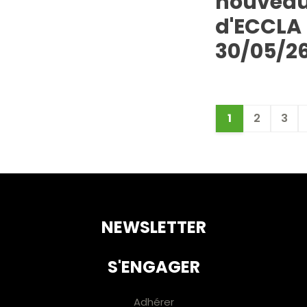
nouveau
d'ECCLA 
30/05/2
1
2
3
NEWSLETTER
S'ENGAGER
Adhérer