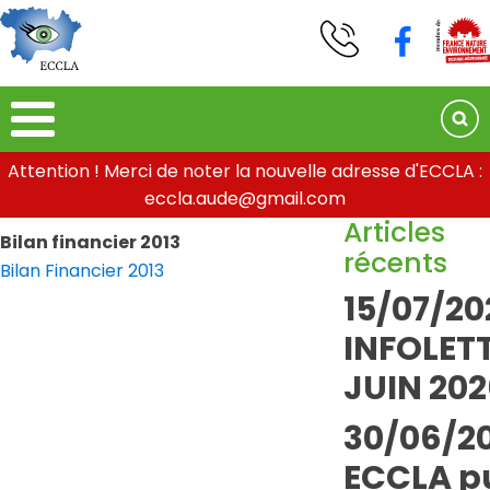
Attention ! Merci de noter la nouvelle adresse d'ECCLA :
eccla.aude@gmail.com
Articles
Bilan financier 2013
récents
Bilan Financier 2013
15/07/20
INFOLETT
JUIN 202
30/06/20
ECCLA pu