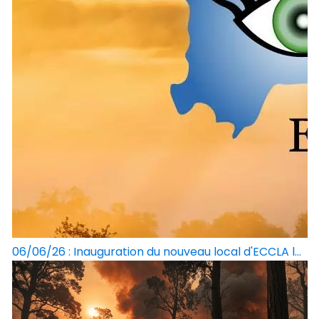
06/06/26 : Inauguration du nouveau local d'ECCLA l...