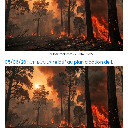
05/06/26 : CP ECCLA relatif au plan d'action de l...