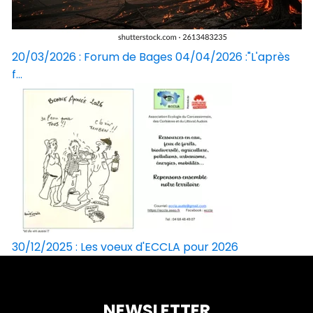
20/03/2026 : Forum de Bages 04/04/2026 :"L'après
f...
30/12/2025 : Les voeux d'ECCLA pour 2026
NEWSLETTER