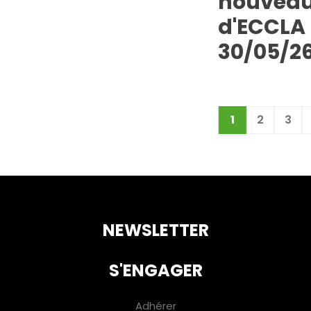
nouveau
d'ECCLA 
30/05/2
1
2
3
NEWSLETTER
S'ENGAGER
Adhérer