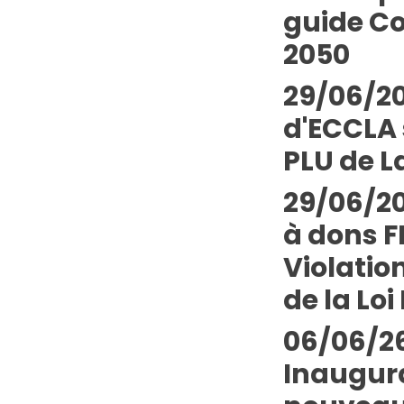
guide Co
2050
29/06/20
d'ECCLA 
PLU de L
29/06/20
à dons 
Violatio
de la Loi 
06/06/26
Inaugur