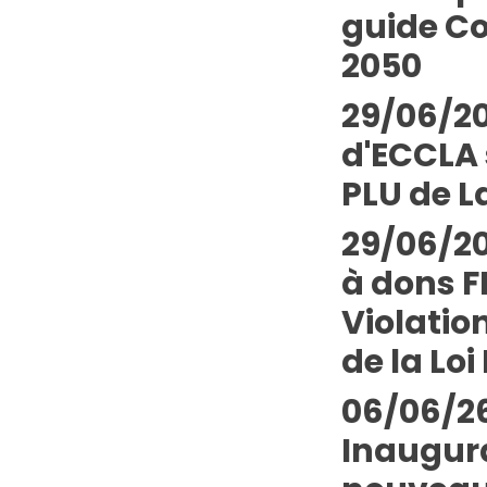
guide Co
2050
29/06/20
d'ECCLA 
PLU de L
29/06/20
à dons 
Violatio
de la Loi 
06/06/26
Inaugur