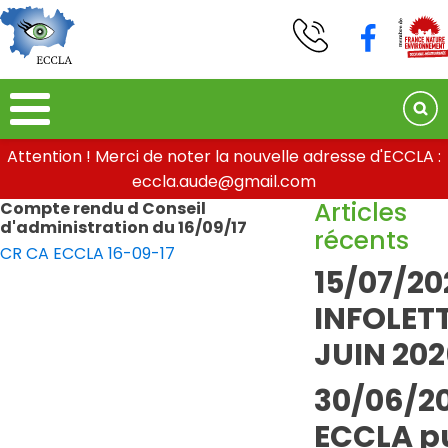
Attention ! Merci de noter la nouvelle adresse d'ECCLA :
eccla.aude@gmail.com
Articles
Compte rendu d Conseil
d'administration du 16/09/17
récents
CR CA ECCLA 16-09-17
15/07/20
INFOLETT
JUIN 202
30/06/20
ECCLA pu