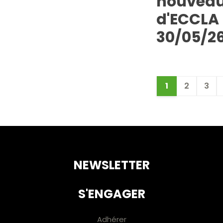
nouveau
d'ECCLA 
30/05/2
1
2
3
NEWSLETTER
S'ENGAGER
Adhérer