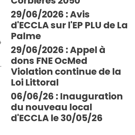
Corbières 2050
29/06/2026 : Avis
d'ECCLA sur l'EP PLU de La
t
Palme
é
29/06/2026 : Appel à
dons FNE OcMed
.
Violation continue de la
Loi Littoral
06/06/26 : Inauguration
du nouveau local
d'ECCLA le 30/05/26