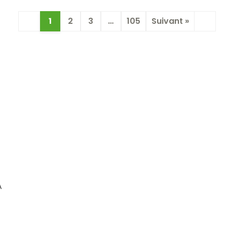
1
2
3
…
105
Suivant »
A