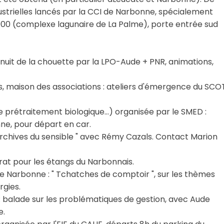
ustrielles lancés par la CCI de Narbonne, spécialement
2000 (complexe lagunaire de La Palme), porte entrée sud
 nuit de la chouette par la LPO-Aude + PNR, animations,
, maison des associations : ateliers d'émergence du SCO
de prétraitement biologique…) organisée par le SMED :
ne, pour départ en car.
 Archives du sensible " avec Rémy Cazals. Contact Marion
trat pour les étangs du Narbonnais.
s de Narbonne : " Tchatches de comptoir ", sur les thèmes
rgies.
 : balade sur les problématiques de gestion, avec Aude
e.