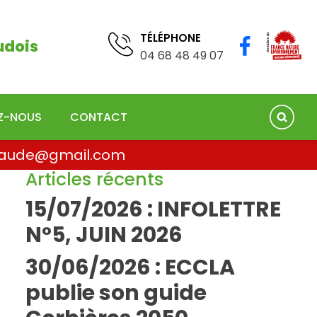
TÉLÉPHONE
04 68 41 75 78
TÉLÉPHONE
udois
04 68 48 49 07
EZ-NOUS
CONTACT
la.aude@gmail.com
Articles récents
15/07/2026 : INFOLETTRE
N°5, JUIN 2026
30/06/2026 : ECCLA
publie son guide