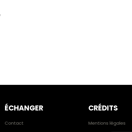
e
ÉCHANGER
CRÉDITS
Contact
Mentions légales