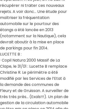
récupérer ni traiter ces nouveaux
rejets. A voir donc… Une étude pour
maîtriser la fréquentation
automobile sur le pourtour des
étangs a été lancée en 2013
(notamment sur la Nautique), cela
devrait aboutir à la mise en place
de parkings pour fin 2014.
LUCETTE B :
· Copil Natura 2000 Massif de La
Clape, le 31/01 : Lucette B remplace
Christine R. Le périmètre a été
modifié par les Services de l’Etat à
la demande des communes de
Fleury et de Gruissan. A surveiller de
très très près... (Exals!!!). Un plan de
gestion de la circulation automobile
va être mis en place en 2014 afin de