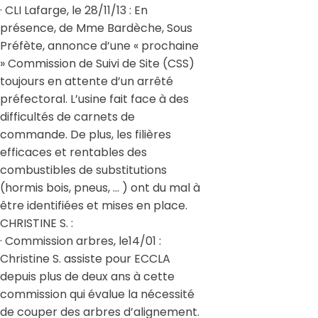
· CLI Lafarge, le 28/11/13 : En
présence, de Mme Bardèche, Sous
Préfète, annonce d’une « prochaine
» Commission de Suivi de Site (CSS)
toujours en attente d’un arrêté
préfectoral. L’usine fait face à des
difficultés de carnets de
commande. De plus, les filières
efficaces et rentables des
combustibles de substitutions
(hormis bois, pneus, … ) ont du mal à
être identifiées et mises en place.
CHRISTINE S. :
· Commission arbres, le14/01 :
Christine S. assiste pour ECCLA
depuis plus de deux ans à cette
commission qui évalue la nécessité
de couper des arbres d’alignement.