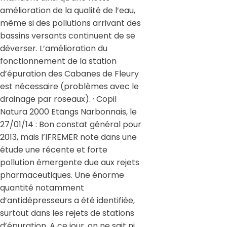
amélioration de la qualité de l’eau,
même si des pollutions arrivant des
bassins versants continuent de se
déverser. L’amélioration du
fonctionnement de la station
d’épuration des Cabanes de Fleury
est nécessaire (problèmes avec le
drainage par roseaux). · Copil
Natura 2000 Etangs Narbonnais, le
27/01/14 : Bon constat général pour
2013, mais l’IFREMER note dans une
étude une récente et forte
pollution émergente due aux rejets
pharmaceutiques. Une énorme
quantité notamment
d’antidépresseurs a été identifiée,
surtout dans les rejets de stations
d’épuration. A ce jour, on ne sait ni