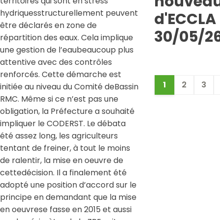
nouveau
territoires qui sont en stress
hydriquesstructurellement peuvent
d'ECCLA 
être déclarés en zone de
30/05/2
répartition des eaux. Cela implique
une gestion de l’eaubeaucoup plus
attentive avec des contrôles
renforcés. Cette démarche est
1
2
3
initiée au niveau du Comité deBassin
RMC. Même si ce n’est pas une
obligation, la Préfecture a souhaité
impliquer le CODERST. Le débata
été assez long, les agriculteurs
tentant de freiner, à tout le moins
de ralentir, la mise en oeuvre de
cettedécision. Il a finalement été
adopté une position d’accord sur le
principe en demandant que la mise
en oeuvrese fasse en 2015 et aussi