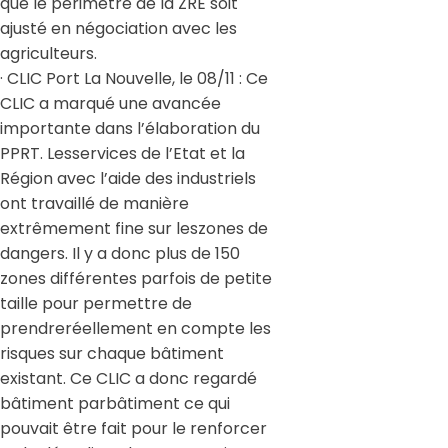
que le périmètre de la ZRE soit
ajusté en négociation avec les
agriculteurs.
· CLIC Port La Nouvelle, le 08/11 : Ce
CLIC a marqué une avancée
importante dans l’élaboration du
PPRT. Lesservices de l’Etat et la
Région avec l’aide des industriels
ont travaillé de manière
extrêmement fine sur leszones de
dangers. Il y a donc plus de 150
zones différentes parfois de petite
taille pour permettre de
prendreréellement en compte les
risques sur chaque bâtiment
existant. Ce CLIC a donc regardé
bâtiment parbâtiment ce qui
pouvait être fait pour le renforcer