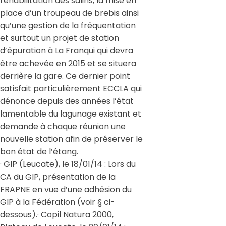
réhabilitation des salins, la mise en
place d’un troupeau de brebis ainsi
qu’une gestion de la fréquentation
et surtout un projet de station
d’épuration à La Franqui qui devra
être achevée en 2015 et se situera
derrière la gare. Ce dernier point
satisfait particulièrement ECCLA qui
dénonce depuis des années l’état
lamentable du lagunage existant et
demande à chaque réunion une
nouvelle station afin de préserver le
bon état de l’étang.
· GIP (Leucate), le 18/01/14 : Lors du
CA du GIP, présentation de la
FRAPNE en vue d’une adhésion du
GIP à la Fédération (voir § ci-
dessous).· Copil Natura 2000,