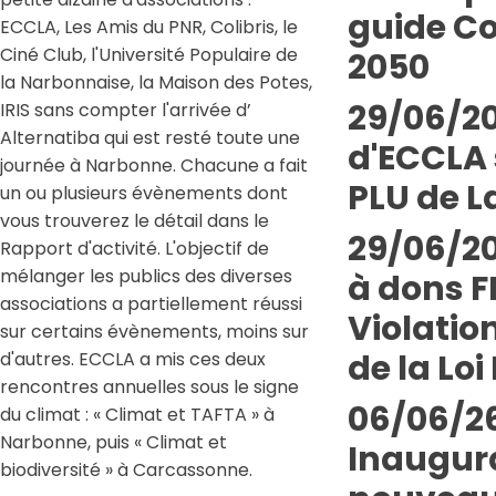
guide Co
ECCLA, Les Amis du PNR, Colibris, le
Ciné Club, l'Université Populaire de
2050
la Narbonnaise, la Maison des Potes,
29/06/20
IRIS sans compter l'arrivée d’
Alternatiba qui est resté toute une
d'ECCLA 
journée à Narbonne. Chacune a fait
PLU de L
un ou plusieurs évènements dont
vous trouverez le détail dans le
29/06/20
Rapport d'activité. L'objectif de
mélanger les publics des diverses
à dons 
associations a partiellement réussi
Violatio
sur certains évènements, moins sur
de la Loi 
d'autres. ECCLA a mis ces deux
rencontres annuelles sous le signe
06/06/26
du climat : « Climat et TAFTA » à
Narbonne, puis « Climat et
Inaugur
biodiversité » à Carcassonne.