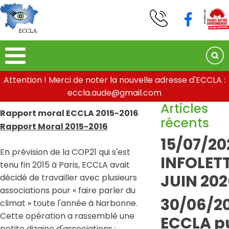
Attention ! Merci de noter la nouvelle adresse d'ECCLA :
eccla.aude@gmail.com
Articles
Rapport moral ECCLA 2015-2016
récents
Rapport Moral 2015-2016
15/07/20
En prévision de la COP21 qui s'est
INFOLETT
tenu fin 2015 à Paris, ECCLA avait
JUIN 202
décidé de travailler avec plusieurs
associations pour « faire parler du
30/06/20
climat » toute l'année à Narbonne.
Cette opération a rassemblé une
ECCLA pu
petite dizaine d'associations :