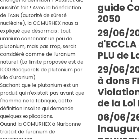
guide Co
aussitôt fait ! Avec la bénédiction
de l'ASN (autorité de sûreté
2050
nucléaire), la COMURHEX nous a
29/06/20
expliqué que désormais : tout
uranium contenant un peu de
d'ECCLA 
plutonium, mais pas trop, serait
PLU de L
considéré comme de l'uranium
naturel. (La limite proposée est de
29/06/20
1000 Becquerels de plutonium par
kilo d'uranium)
à dons 
Sachant que le plutonium est un
Violatio
produit qui n'existait pas avant que
de la Loi 
l'homme ne le fabrique, cette
définition insolite qui demande
06/06/26
quelques explications.
Quand la COMURHEX à Narbonne
Inaugur
traitait de l'uranium de