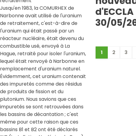
nouveau
retraitement
Jusqu'en 1983, la COMURHEX de
d'ECCLA 
Narbonne avait utilisé de l'uranium
30/05/2
de retraitement, c'est-à-dire de
l'uranium qui était passé par un
réacteur nucléaire, était devenu du
combustible usé, envoyé à La
1
2
3
Hague, retraité pour isoler l'uranium,
lequel était renvoyé à Narbonne en
remplacement d'uranium naturel.
Évidemment, cet uranium contenait
des impuretés comme des résidus
de produits de fission et du
plutonium. Nous savions que ces
impuretés se sont retrouvées dans
les bassins de décantation ; c'est
même pour cette raison que ces
bassins B1 et B2 ont été déclarés