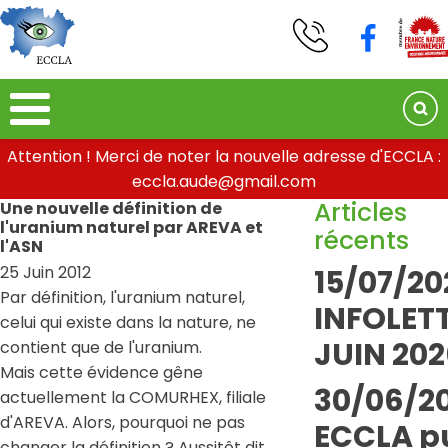
Attention ! Merci de noter la nouvelle adresse d'ECCLA :
eccla.aude@gmail.com
Articles
Une nouvelle définition de
l'uranium naturel par AREVA et
récents
l'ASN
25 Juin 2012
15/07/20
Par définition, l'uranium naturel,
INFOLETT
celui qui existe dans la nature, ne
JUIN 202
contient que de l'uranium.
Mais cette évidence gêne
30/06/20
actuellement la COMURHEX, filiale
d'AREVA. Alors, pourquoi ne pas
ECCLA pu
changer la définition ? Aussitôt dit,