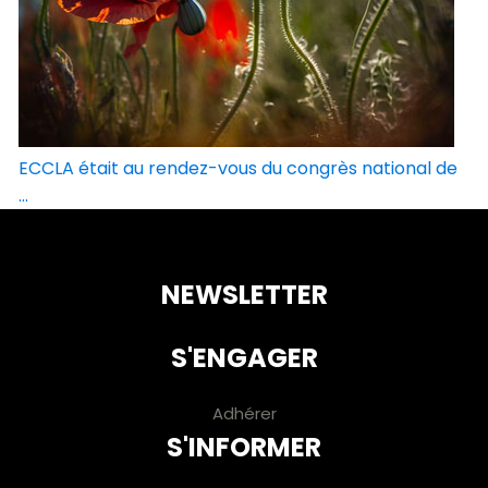
ECCLA était au rendez-vous du congrès national de
...
NEWSLETTER
S'ENGAGER
Adhérer
S'INFORMER