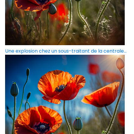
Une explosion chez un sous-traitant de la centrale...