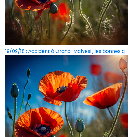
19/09/18 : Accident à Orano-Malvesi , les bonnes q...