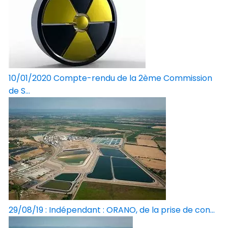
10/01/2020 Compte-rendu de la 2ème Commission
de S...
29/08/19 : Indépendant : ORANO, de la prise de con...