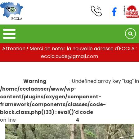
Attention ! Merci de noter la nouvelle adresse d'ECCLA :
eccla.aude@gmail.com
Warning
: Undefined array key "tag" in
/home/ecclaasscr/www/wp-
content/plugins/oxygen/component-
framework/components/classes/code-
block.class.php(133) : eval()'d code
on line
4