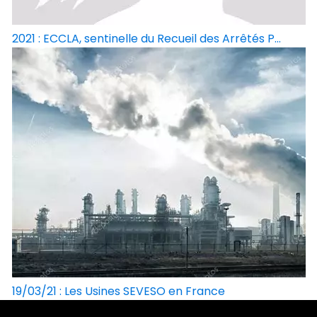
2021 : ECCLA, sentinelle du Recueil des Arrêtés P...
19/03/21 : Les Usines SEVESO en France