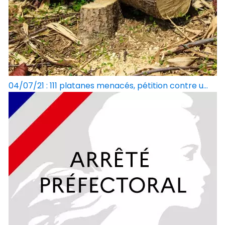
04/07/21 : 111 platanes menacés, pétition contre u...