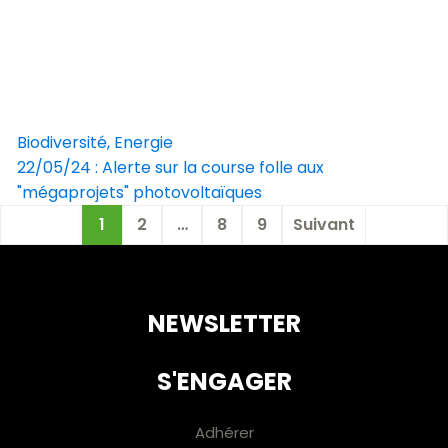
Biodiversité, Energie
22/05/24 : Alerte sur la course folle aux
"mégaprojets" photovoltaïques
1
2
…
8
9
Suivant
NEWSLETTER
S'ENGAGER
Adhérer