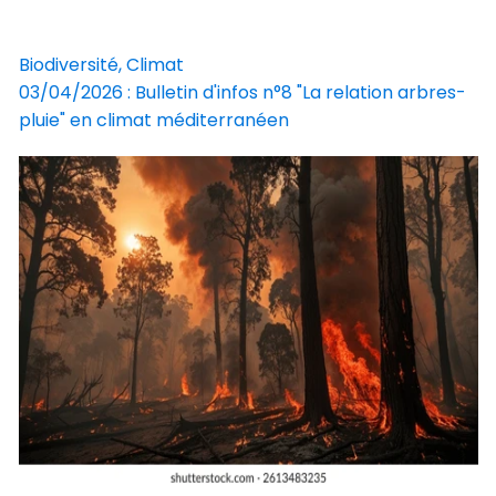
Biodiversité, Climat
03/04/2026 : Bulletin d'infos n°8 "La relation arbres-
pluie" en climat méditerranéen