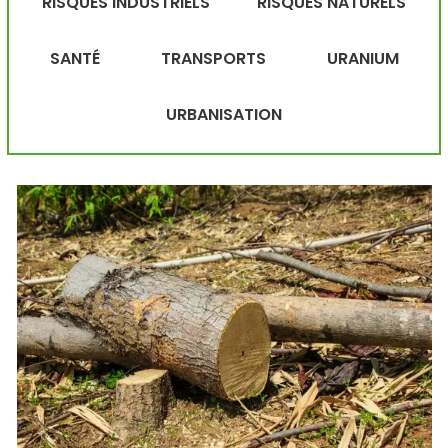
RISQUES INDUSTRIELS
RISQUES NATURELS
SANTÉ
TRANSPORTS
URANIUM
URBANISATION