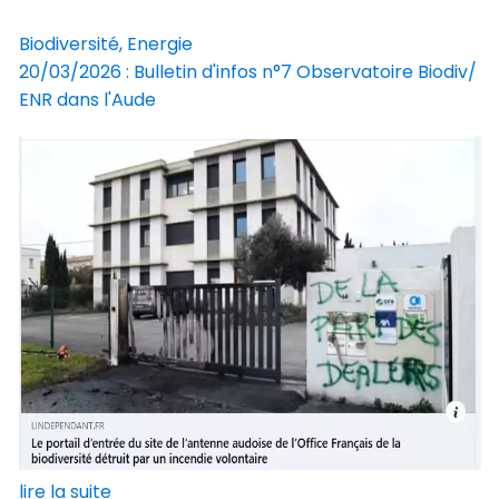
Biodiversité, Energie
20/03/2026 : Bulletin d'infos n°7 Observatoire Biodiv/
ENR dans l'Aude
lire la suite