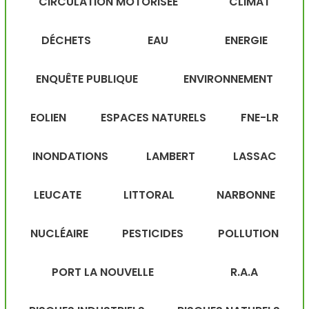
CIRCULATION MOTORISÉE
CLIMAT
DÉCHETS
EAU
ENERGIE
ENQUÊTE PUBLIQUE
ENVIRONNEMENT
EOLIEN
ESPACES NATURELS
FNE-LR
INONDATIONS
LAMBERT
LASSAC
LEUCATE
LITTORAL
NARBONNE
NUCLÉAIRE
PESTICIDES
POLLUTION
PORT LA NOUVELLE
R.A.A