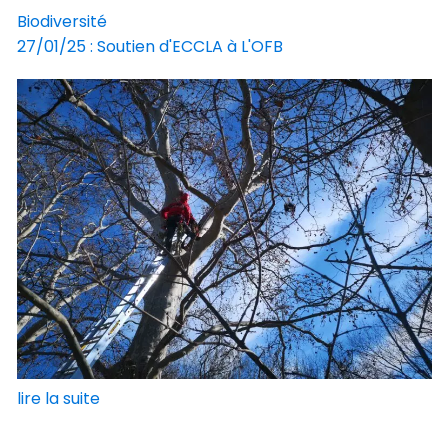
Biodiversité
27/01/25 : Soutien d'ECCLA à L'OFB
lire la suite