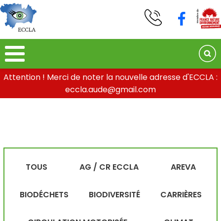
Attention ! Merci de noter la nouvelle adresse d'ECCLA :
eccla.aude@gmail.com
TOUS
AG / CR ECCLA
AREVA
BIODÉCHETS
BIODIVERSITÉ
CARRIÈRES