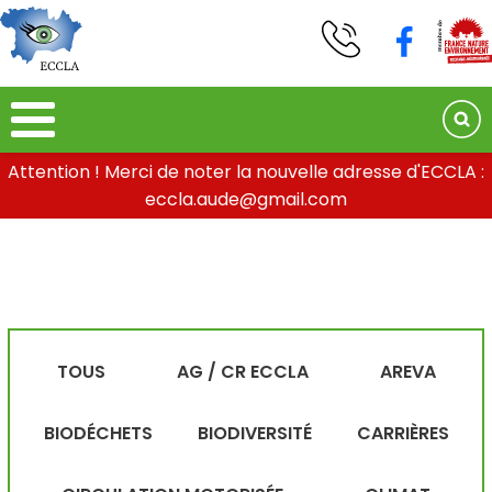
Attention ! Merci de noter la nouvelle adresse d'ECCLA :
eccla.aude@gmail.com
TOUS
AG / CR ECCLA
AREVA
BIODÉCHETS
BIODIVERSITÉ
CARRIÈRES