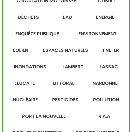
CIRCULATION MOTORISÉE
CLIMAT
DÉCHETS
EAU
ENERGIE
ENQUÊTE PUBLIQUE
ENVIRONNEMENT
EOLIEN
ESPACES NATURELS
FNE-LR
INONDATIONS
LAMBERT
LASSAC
LEUCATE
LITTORAL
NARBONNE
NUCLÉAIRE
PESTICIDES
POLLUTION
PORT LA NOUVELLE
R.A.A