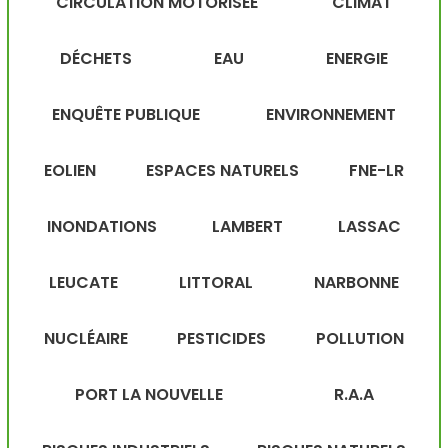
CIRCULATION MOTORISÉE
CLIMAT
DÉCHETS
EAU
ENERGIE
ENQUÊTE PUBLIQUE
ENVIRONNEMENT
EOLIEN
ESPACES NATURELS
FNE-LR
INONDATIONS
LAMBERT
LASSAC
LEUCATE
LITTORAL
NARBONNE
NUCLÉAIRE
PESTICIDES
POLLUTION
PORT LA NOUVELLE
R.A.A