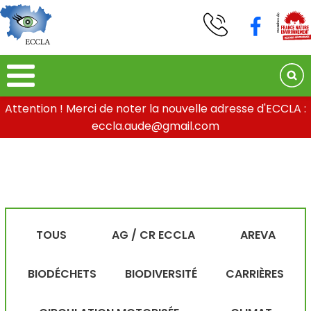
Attention ! Merci de noter la nouvelle adresse d'ECCLA :
eccla.aude@gmail.com
TOUS
AG / CR ECCLA
AREVA
BIODÉCHETS
BIODIVERSITÉ
CARRIÈRES