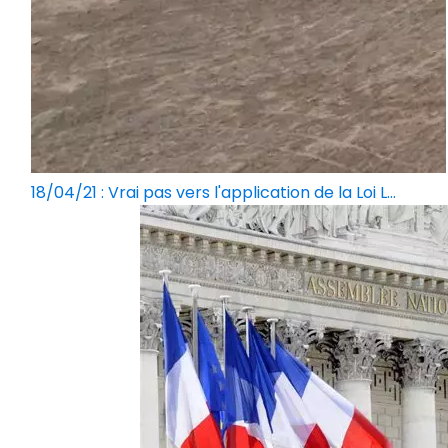
18/04/21 : Vrai pas vers l'application de la Loi L...