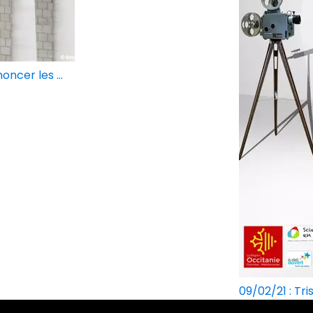
ncer les ...
09/02/21 : Tri