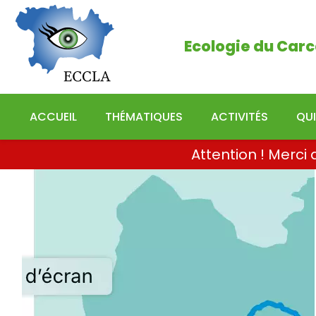
Ecologie du Carcassonn
Ecologie du Carc
ACCUEIL
THÉMATIQUES
ACTIVITÉS
QU
Attention ! Merc