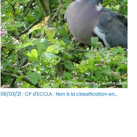
09/03/21 : CP d'ECCLA : Non à la classification en...