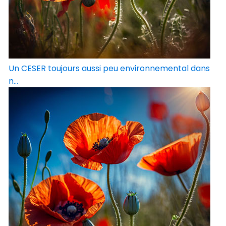
Un CESER toujours aussi peu environnemental dans
n...