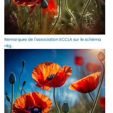
Remarques de l'association ECCLA sur le schéma
rég...