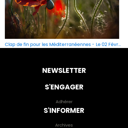
Clap de fin pour les Méditerranéennes - Le 02 Févr...
NEWSLETTER
S'ENGAGER
Adhérer
S'INFORMER
Archives