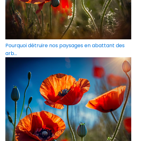
Pourquoi détruire nos paysages en abattant des
arb...