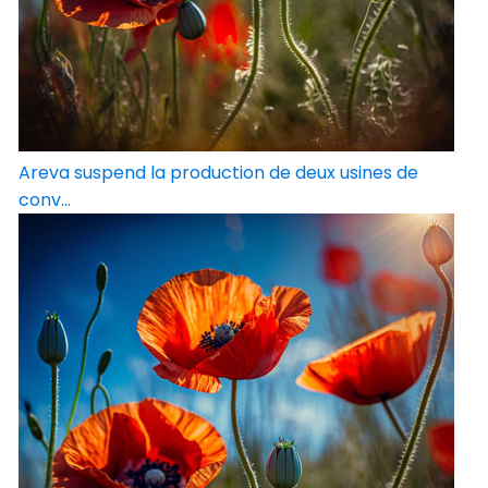
Areva suspend la production de deux usines de
conv...