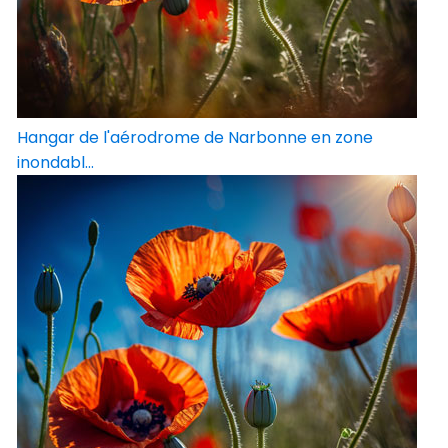
Hangar de l'aérodrome de Narbonne en zone
inondabl...