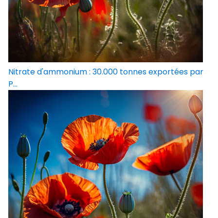
Nitrate d'ammonium : 30.000 tonnes exportées par
P...